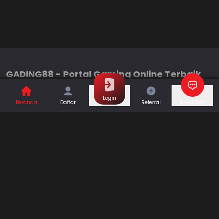
GADING88 - Portal Gaming Online Terbaik
untuk Pemain Pemula dan Profesional
Login
Beranda
Daftar
Referral
Live Chat
Portal
GADING88
hadir sebagai pilihan bagi para
Selengkapnya
penggemar gaming online yang menginginkan
pengalaman bermain yang nyaman, mudah diakses,
Permainan
dan sesuai untuk berbagai tingkat kemampuan. Baik
Togel
Slot
pemain yang baru mengenal dunia gaming online
maupun mereka yang telah memiliki pengalaman
Casino
Games
lebih, GADING88 menyediakan lingkungan bermain
Sports
Promo
yang dirancang untuk memenuhi kebutuhan setiap
pengguna.
Bantuan & Panduan