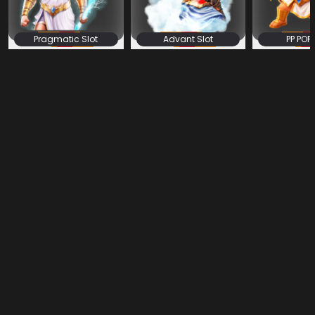
Pragmatic Slot
Advant Slot
PP POP