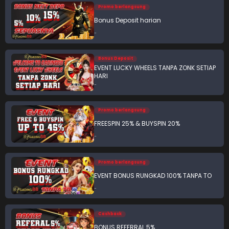
Promo berlangsung
Bonus Deposit harian
-
Bonus Deposit
EVENT LUCKY WHEELS TANPA ZONK SETIAP
HARI
-
Promo berlangsung
FREESPIN 25% & BUYSPIN 20%
-
Promo berlangsung
EVENT BONUS RUNGKAD 100% TANPA TO
-
Cashback
BONUS REFERRAL 5%