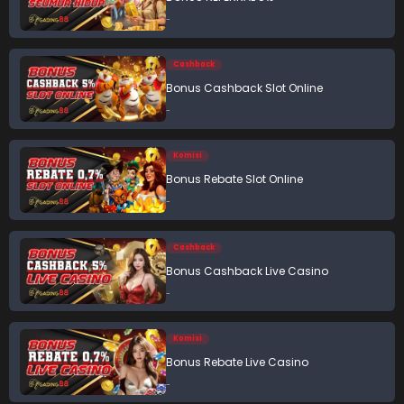
-
Cashback
Bonus Cashback Slot Online
-
Komisi
Bonus Rebate Slot Online
-
Cashback
Bonus Cashback Live Casino
-
Komisi
Bonus Rebate Live Casino
-