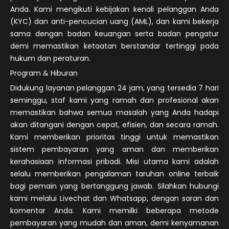
Anda. Kami mengikuti kebijakan kenali pelanggan Anda
(KYC) dan anti-pencucian uang (AML), dan kami bekerja
sama dengan badan keuangan serta badan pengatur
demi memastikan ketaatan berstandar tertinggi pada
hukum dan peraturan.
Program & Hiburan
Didukung layanan pelanggan 24 jam, yang tersedia 7 hari
seminggu, staf kami yang ramah dan profesional akan
memastikan bahwa semua masalah yang Anda hadapi
akan ditangani dengan cepat, efisien, dan secara ramah.
Kami memberikan prioritas tinggi untuk memastikan
sistem pembayaran yang aman dan memberikan
kerahasiaan informasi pribadi. Misi utama kami adalah
selalu memberikan pengalaman taruhan online terbaik
bagi pemain yang bertanggung jawab. Silahkan hubungi
kami melalui Livechat dan Whatsapp, dengan saran dan
komentar Anda. Kami memilki beberapa metode
pembayaran yang mudah dan aman, demi kenyamanan