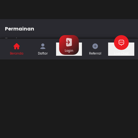
Permainan
Togel
Slot
Casino
Games
Login
Beranda
Daftar
Referral
Live Chat
Sports
Promo
Bantuan & Panduan
Tentang Kami
Syarat dan Ketentuan
Kebijakan Privasi
Pusat Bantuan
Hubungi Kami
F.A.Q
Referral
Blog
Download APP