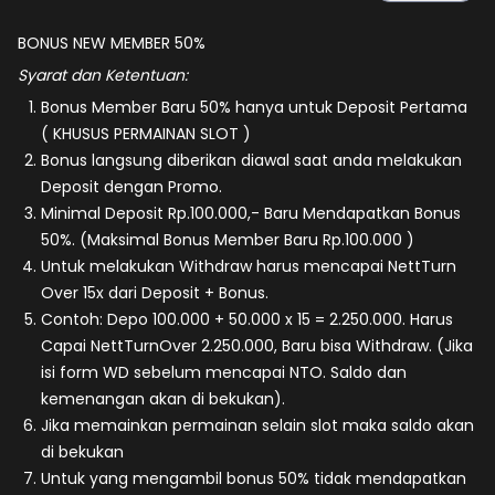
BONUS NEW MEMBER 50%
Syarat dan Ketentuan:
Bonus Member Baru 50% hanya untuk Deposit Pertama
( KHUSUS PERMAINAN SLOT )
Bonus langsung diberikan diawal saat anda melakukan
Deposit dengan Promo.
Minimal Deposit Rp.100.000,- Baru Mendapatkan Bonus
50%. (Maksimal Bonus Member Baru Rp.100.000 )
Untuk melakukan Withdraw harus mencapai NettTurn
Over 15x dari Deposit + Bonus.
Contoh: Depo 100.000 + 50.000 x 15 = 2.250.000. Harus
Capai NettTurnOver 2.250.000, Baru bisa Withdraw. (Jika
isi form WD sebelum mencapai NTO. Saldo dan
kemenangan akan di bekukan).
Jika memainkan permainan selain slot maka saldo akan
di bekukan
Untuk yang mengambil bonus 50% tidak mendapatkan