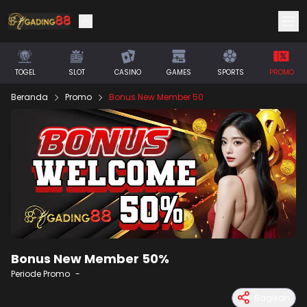
TOGEL
SLOT
CASINO
GAMES
SPORTS
PROMO
Beranda
Promo
Bonus New Member 50
Bonus New Member 50%
Periode Promo
-
Bagikan